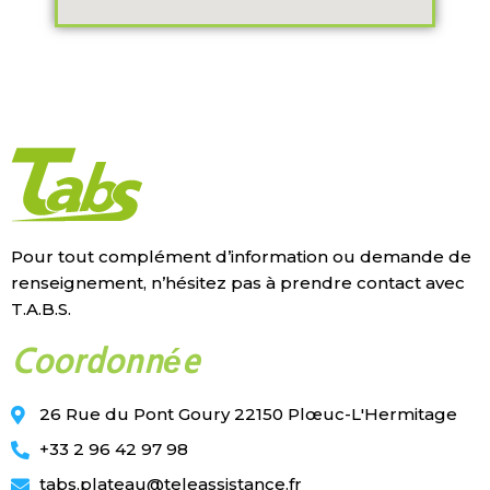
Pour tout complément d’information ou demande de
renseignement, n’hésitez pas à prendre contact avec
T.A.B.S.
Coordonnée
26 Rue du Pont Goury 22150 Plœuc-L'Hermitage
+33 2 96 42 97 98
tabs.plateau@teleassistance.fr